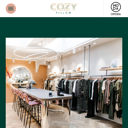
Cozy
Pillow