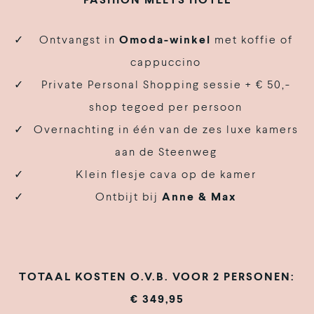
FASHION MEETS HOTEL
Ontvangst in
Omoda-winkel
met koffie of
cappuccino
Private Personal Shopping sessie + € 50,-
shop tegoed per persoon
Overnachting in één van de zes luxe kamers
aan de Steenweg
Klein flesje cava op de kamer
Ontbijt bij
Anne & Max
TOTAAL KOSTEN O.V.B. VOOR 2 PERSONEN:
€ 349,95